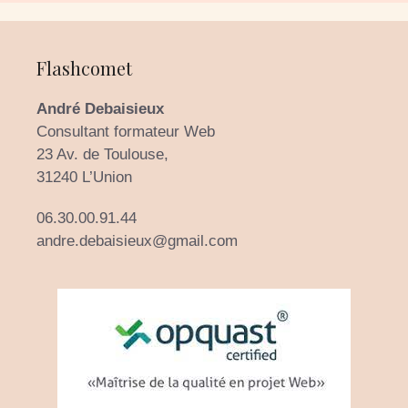
Flashcomet
André Debaisieux
Consultant formateur Web
23 Av. de Toulouse,
31240 L’Union
06.30.00.91.44
andre.debaisieux@gmail.com