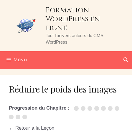
Aller
Formation
au
WordPress en
contenu
ligne
Tout l'univers autours du CMS
WordPress
Menu
Réduire le poids des images
Progression du Chapitre :
← Retour à la Leçon