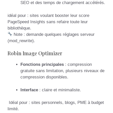
SEO et des temps de chargement accélérés.
idéal pour : sites voulant booster leur score
PageSpeed Insights sans refaire toute leur
bibliothèque.
Note : demande quelques réglages serveur
(mod_rewrite).
Robin Image Optimizer
Fonctions principales
: compression
gratuite sans limitation, plusieurs niveaux de
compression disponibles.
Interface
: claire et minimaliste.
Idéal pour : sites personnels, blogs, PME à budget
limité.