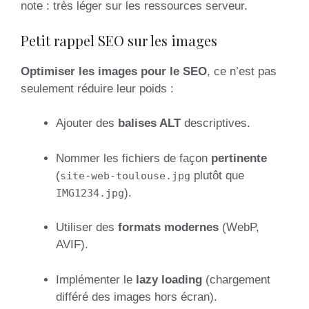
note : très léger sur les ressources serveur.
Petit rappel SEO sur les images
Optimiser les images pour le SEO
, ce n’est pas
seulement réduire leur poids :
Ajouter des
balises ALT
descriptives.
Nommer les fichiers de façon
pertinente
(
plutôt que
site-web-toulouse.jpg
).
IMG1234.jpg
Utiliser des
formats modernes
(WebP,
AVIF).
Implémenter le
lazy loading
(chargement
différé des images hors écran).