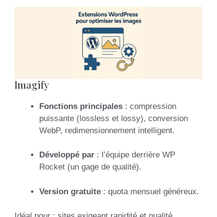
Imagify
Fonctions principales
: compression
puissante (lossless et lossy), conversion
WebP, redimensionnement intelligent.
Développé par
: l’équipe derrière WP
Rocket (un gage de qualité).
Version gratuite
: quota mensuel généreux.
Idéal pour : sites exigeant rapidité et qualité