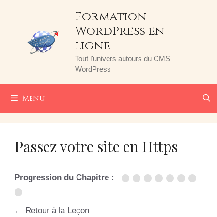
Aller
Formation
au
WordPress en
contenu
ligne
Tout l'univers autours du CMS
WordPress
Menu
Passez votre site en Https
Progression du Chapitre :
← Retour à la Leçon