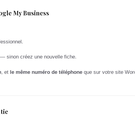
oogle My Business
essionnel.
 — sinon créez une nouvelle fiche.
e
, et
le même numéro de téléphone
que sur votre site Wo
tie