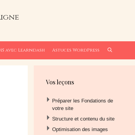
ligne
MS avec Learndash
Astuces WordPress
Vos leçons
Préparer les Fondations de
votre site
Structure et contenu du site
Optimisation des images