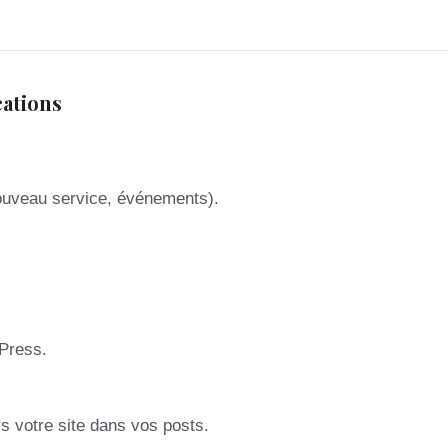
cations
ouveau service, événements).
Press.
s votre site dans vos posts.