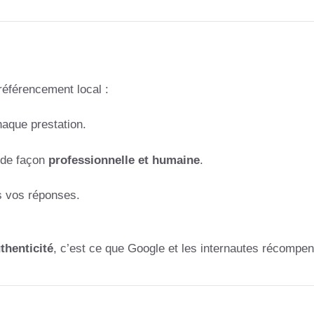
référencement local :
aque prestation.
) de façon
professionnelle et humaine
.
 vos réponses.
uthenticité
, c’est ce que Google et les internautes récompen