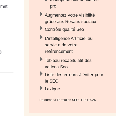
pro
rmet
Augmentez votre visibilité
grâce aux Resaux sociaux
Contrôle qualité Seo
L'intelligence Artificiel au
servic e de votre
référencement
O
Tableau récapitulatif des
actions Seo
Liste des erreurs à éviter pour
le SEO
Lexique
Retourner à
Formation SEO - GEO 2026