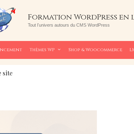
Formation WordPress en 
Tout l'univers autours du CMS WordPress
encement
Thèmes WP
Shop & Woocommerce
L
 site