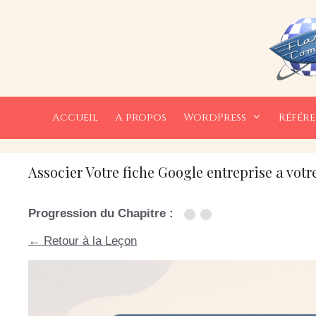
Aller
au
contenu
Accueil
A propos
WordPress
Référ
Associer Votre fiche Google entreprise a votre
Progression du Chapitre :
← Retour à la Leçon