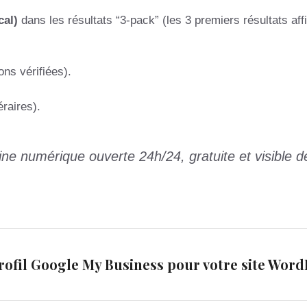
cal)
dans les résultats “3-pack” (les 3 premiers résultats aff
ons vérifiées).
éraires).
ine numérique ouverte 24h/24, gratuite et visible d
ofil Google My Business pour votre site Word