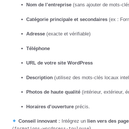
Nom de l’entreprise
(sans ajouter de mots-clé
Catégorie principale et secondaires
(ex : For
Adresse
(exacte et vérifiable)
Téléphone
URL de votre site WordPress
Description
(utilisez des mots-clés locaux int
Photos de haute qualité
(intérieur, extérieur, 
Horaires d’ouverture
précis.
Conseil innovant :
Intégrez un
lien vers des pag
).
/formations-wordpress-toulouse