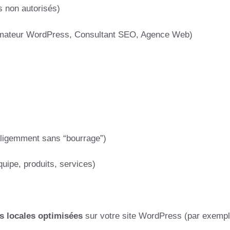
s non autorisés)
mateur WordPress, Consultant SEO, Agence Web)
elligemment sans “bourrage”)
équipe, produits, services)
es locales optimisées
sur votre site WordPress (par exempl