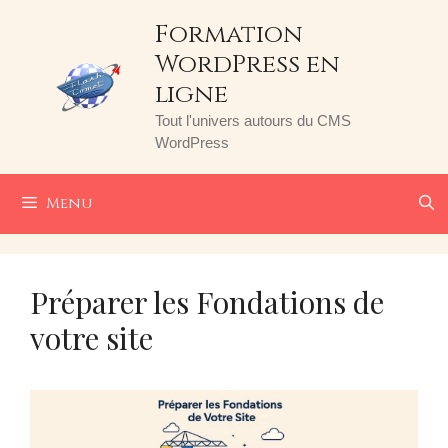
Aller
Formation
au
WordPress en
contenu
ligne
Tout l'univers autours du CMS
WordPress
Menu
Préparer les Fondations de
votre site