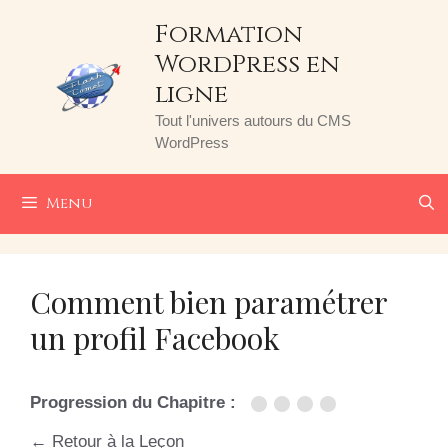
Aller
Formation
au
WordPress en
contenu
ligne
Tout l'univers autours du CMS
WordPress
Menu
Comment bien paramétrer
un profil Facebook
Progression du Chapitre :
← Retour à la Leçon