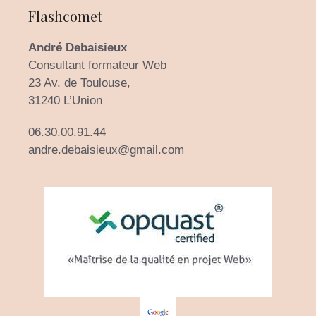
Flashcomet
André Debaisieux
Consultant formateur Web
23 Av. de Toulouse,
31240 L’Union
06.30.00.91.44
andre.debaisieux@gmail.com