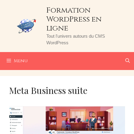
Aller
Formation
au
WordPress en
contenu
ligne
Tout l'univers autours du CMS
WordPress
Menu
Meta Business suite