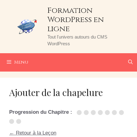
Aller
Formation
au
WordPress en
contenu
ligne
Tout l'univers autours du CMS
WordPress
Menu
Ajouter de la chapelure
Progression du Chapitre :
← Retour à la Leçon