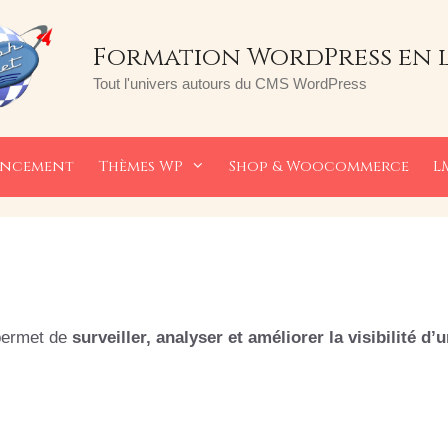
Formation WordPress en 
Tout l'univers autours du CMS WordPress
encement
Thèmes WP
Shop & Woocommerce
L
 permet de
surveiller, analyser et améliorer la visibilité d’u