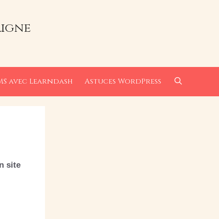
ligne
MS avec Learndash
Astuces WordPress
n site