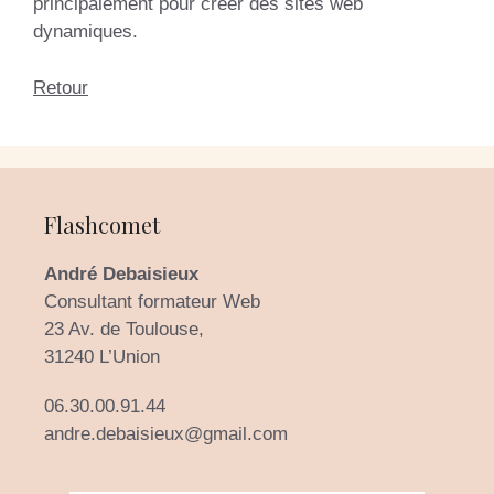
principalement pour créer des sites web
dynamiques.
Retour
Flashcomet
André Debaisieux
Consultant formateur Web
23 Av. de Toulouse,
31240 L’Union
06.30.00.91.44
andre.debaisieux@gmail.com