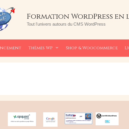
Formation WordPress en 
Tout l'univers autours du CMS WordPress
encement
Thèmes WP
Shop & Woocommerce
L