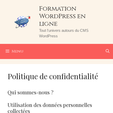
Aller
Formation
au
WordPress en
contenu
ligne
Tout l'univers autours du CMS
WordPress
Menu
Politique de confidentialité
Qui sommes-nous ?
Utilisation des données personnelles
collectées