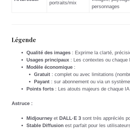
portraits/mix
personnages
Légende
Qualité des images
: Exprime la clarté, précis
Usages principaux
: Les contextes ou chaque I
Modèle économique
:
Gratuit
: complet ou avec limitations (nombr
Payant
: sur abonnement ou via un système 
Points forts
: Les atouts majeurs de chaque IA
Astruce :
Midjourney
et
DALL·E 3
sont très appréciés po
Stable Diffusion
est parfait pour les utilisateu