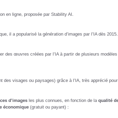
sion en ligne, proposée par Stability AI.
ique, il a popularisé la génération d’images par l’IA dès 2015.
er des œuvres créées par l’IA à partir de plusieurs modèles
 des visages ou paysages) grâce à l’IA, très apprécié pour
ices d’images
les plus connues, en fonction de la
qualité d
e économique
(gratuit ou payant) :