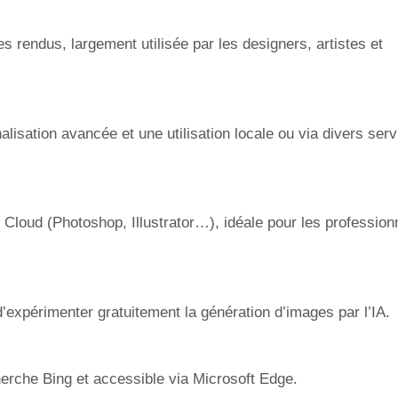
es rendus, largement utilisée par les designers, artistes et
isation avancée et une utilisation locale ou via divers serv
e Cloud (Photoshop, Illustrator…), idéale pour les profession
d’expérimenter gratuitement la génération d’images par l’IA.
erche Bing et accessible via Microsoft Edge.