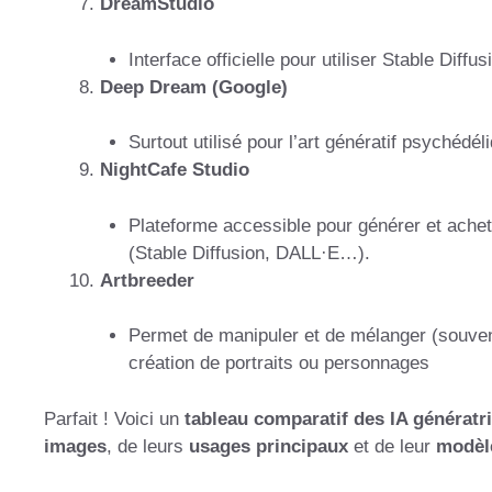
DreamStudio
Interface officielle pour utiliser Stable Diffu
Deep Dream (Google)
Surtout utilisé pour l’art génératif psychédél
NightCafe Studio
Plateforme accessible pour générer et achet
(Stable Diffusion, DALL·E…).
Artbreeder
Permet de manipuler et de mélanger (souvent
création de portraits ou personnages
Parfait ! Voici un
tableau comparatif des IA génératr
images
, de leurs
usages principaux
et de leur
modèl