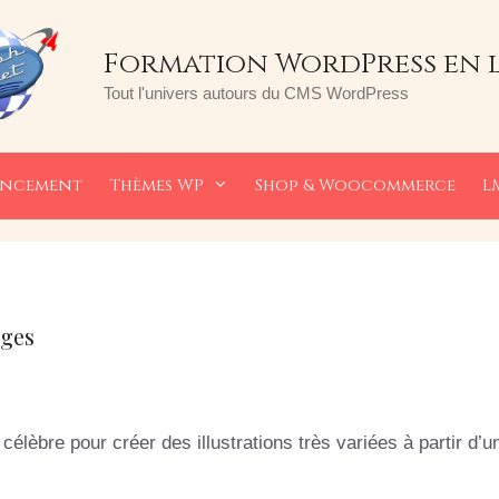
Formation WordPress en 
Tout l'univers autours du CMS WordPress
encement
Thèmes WP
Shop & Woocommerce
L
ages
élèbre pour créer des illustrations très variées à partir d’u