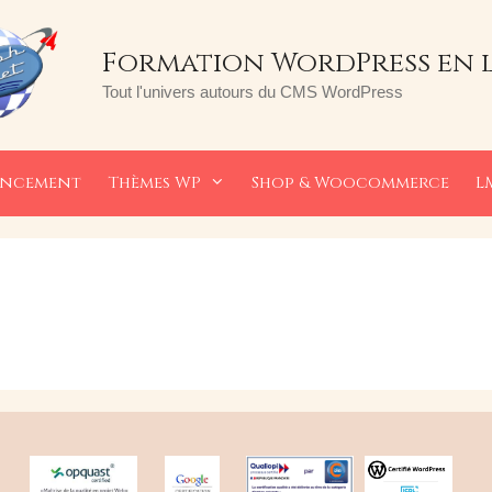
Formation WordPress en 
Tout l'univers autours du CMS WordPress
encement
Thèmes WP
Shop & Woocommerce
L