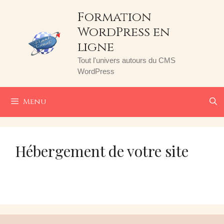
Aller
Formation
au
WordPress en
contenu
ligne
Tout l'univers autours du CMS
WordPress
Menu
Hébergement de votre site