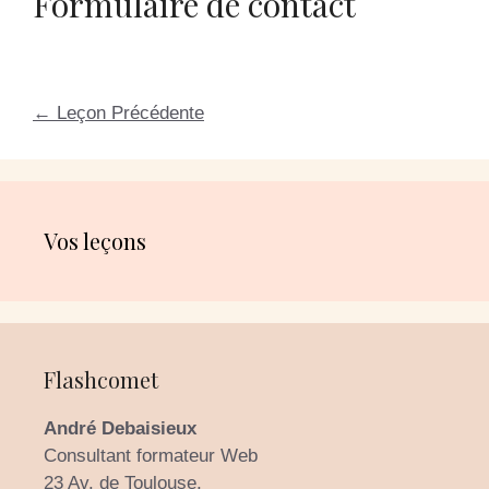
Formulaire de contact
←
Leçon Précédente
Vos leçons
Flashcomet
André Debaisieux
Consultant formateur Web
23 Av. de Toulouse,