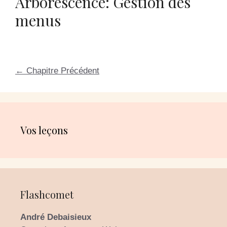
Arborescence: Gestion des
menus
←
Chapitre Précédent
Vos leçons
Flashcomet
André Debaisieux